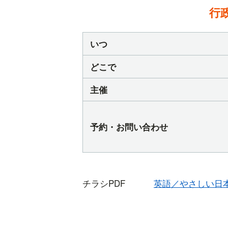
行
いつ
どこで
主催
予約・お問い合わせ
チラシPDF
英語／やさしい日