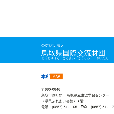
公益財団法人
鳥取県国際交流財団
とっとりけん こくさい こうりゅう ざいだん
本所
MAP
〒680-0846
鳥取市扇町21 鳥取県立生涯学習センター
（県民ふれあい会館）3 階
電話：(0857) 51-1165 FAX：(0857) 51-117