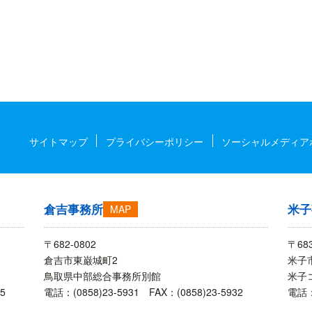
サイトマップ
プライバシーポリシー
ソーシャルメディア
倉吉事務所
米子
MAP
〒682-0802
〒683
倉吉市東巌城町2
米子
鳥取県中部総合事務所別館
米子
5
電話：(0858)23-5931 FAX：(0858)23-5932
電話：(