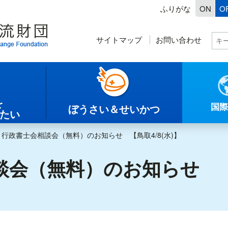
ふりがな
ON
O
サイトマップ
お問い合わせ
を
国際
ぼうさい＆せいかつ
したい
＞
行政書士会相談会（無料）のお知らせ 【鳥取4/8(水)】
会（無料）のお知らせ 【鳥