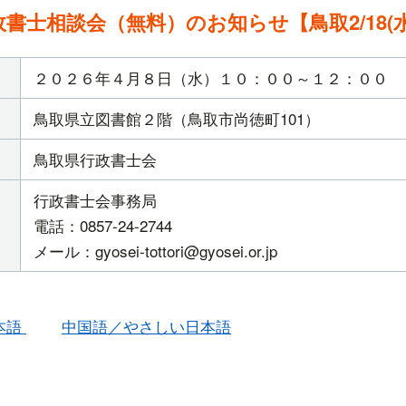
政書士相談会（無料）のお知らせ【鳥取2/18(水
２０２６年４月８日（水）１０：００～１２：００
鳥取県立図書館２階（鳥取市尚徳町101）
鳥取県行政書士会
行政書士会事務局
電話：0857-24-2744
メール：gyosei-tottori@gyosei.or.jp
本語
中国語／やさしい日本語