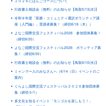
２０２６にほんごコースについて
行政書士相談会（無料）のお知らせ【鳥取5/13(水)】
令和８年度「医療・コミュニティ通訳ボランティア講
座（入門編）」受講者募集！（締切6/18（木））
よなご国際交流フェスティバル2026 参加団体募集！
（締切6/30）
よなご国際交流フェスティバル2026 ボランティア募
集！（締切6/30）
行政書士相談会（無料）のお知らせ【鳥取6/10(水)】
ミャンマー人のみなさんへ（6/14（日）イベントのご
案内）
くらよし国際交流フェスティバル２０２６参加団体募
集（締切９/1）
多文化を知るイベント「モンゴルを楽しもう！」