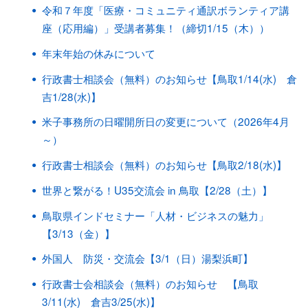
令和７年度「医療・コミュニティ通訳ボランティア講
座（応用編）」受講者募集！（締切1/15（木））
年末年始の休みについて
行政書士相談会（無料）のお知らせ【鳥取1/14(水) 倉
吉1/28(水)】
米子事務所の日曜開所日の変更について（2026年4月
～）
行政書士相談会（無料）のお知らせ【鳥取2/18(水)】
世界と繋がる！U35交流会 in 鳥取【2/28（土）】
鳥取県インドセミナー「人材・ビジネスの魅力」
【3/13（金）】
外国人 防災・交流会【3/1（日）湯梨浜町】
行政書士会相談会（無料）のお知らせ 【鳥取
3/11(水) 倉吉3/25(水)】