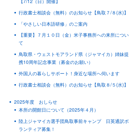
【7/12（日）開催】
行政書士相談会（無料）のお知らせ【鳥取７/８(水)】
「やさしい日本語研修」のご案内
【重要】７月１０日（金）米子事務所への来所につい
て
鳥取県・ウェストモアランド県（ジャマイカ）姉妹提
携10周年記念事業（募金のお願い）
外国人の暮らしサポート！身近な場所へ伺います
行政書士相談会（無料）のお知らせ【鳥取８/５(水)】
2025年度 おしらせ
本所の開館日について（2025年４月）
陸上ジャマイカ選手団鳥取事前キャンプ 日英通訳ボ
ランティア募集！