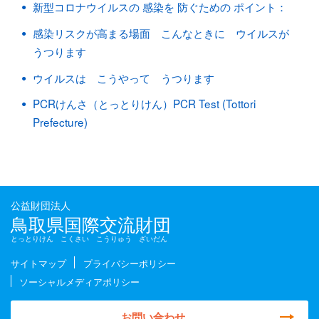
新型コロナウイルスの 感染を 防ぐための ポイント：
感染リスクが高まる場面 こんなときに ウイルスが
うつります
ウイルスは こうやって うつります
PCRけんさ（とっとりけん）PCR Test (Tottori
Prefecture)
公益財団法人
鳥取県国際交流財団
とっとりけん こくさい こうりゅう ざいだん
サイトマップ
プライバシーポリシー
ソーシャルメディアポリシー
お問い合わせ