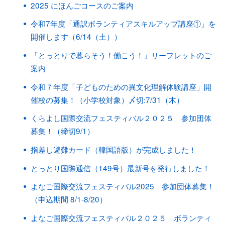
2025 にほんごコースのご案内
令和7年度「通訳ボランティアスキルアップ講座①」を
開催します（6/14（土））
「とっとりで暮らそう！働こう！」リーフレットのご
案内
令和７年度「子どものための異文化理解体験講座」開
催校の募集！（小学校対象）〆切:7/31（木）
くらよし国際交流フェスティバル２０２５ 参加団体
募集！（締切9/1）
指差し避難カード（韓国語版）が完成しました！
とっとり国際通信（149号）最新号を発行しました！
よなご国際交流フェスティバル2025 参加団体募集！
（申込期間 8/1-8/20）
よなご国際交流フェスティバル２０２５ ボランティ