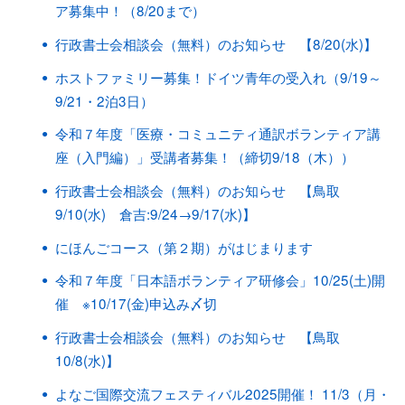
ア募集中！（8/20まで）
行政書士会相談会（無料）のお知らせ 【8/20(水)】
ホストファミリー募集！ドイツ青年の受入れ（9/19～
9/21・2泊3日）
令和７年度「医療・コミュニティ通訳ボランティア講
座（入門編）」受講者募集！（締切9/18（木））
行政書士会相談会（無料）のお知らせ 【鳥取
9/10(水) 倉吉:9/24→9/17(水)】
にほんごコース（第２期）がはじまります
令和７年度「日本語ボランティア研修会」10/25(土)開
催 ※10/17(金)申込み〆切
行政書士会相談会（無料）のお知らせ 【鳥取
10/8(水)】
よなご国際交流フェスティバル2025開催！ 11/3（月・