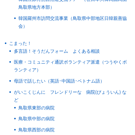
鳥取県地方本部）
韓国羅州市訪問交流事業（鳥取県中部地区日韓親善協
会）
こまった！
多言語！そうだんフォーム よくある相談
医療・コミュニティ通訳ボランティア派遣（つうやくボ
ランティア）
母語で話したい（英語･中国語･ベトナム語）
がいこくじんに フレンドリーな 病院(びょういん) な
ど
鳥取県東部の病院
鳥取県中部の病院
鳥取県西部の病院