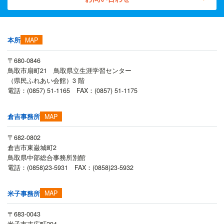
MAP
本所
〒680-0846
鳥取市扇町21 鳥取県立生涯学習センター
（県民ふれあい会館）3 階
電話：(0857) 51-1165 FAX：(0857) 51-1175
MAP
倉吉事務所
〒682-0802
倉吉市東巌城町2
鳥取県中部総合事務所別館
電話：(0858)23-5931 FAX：(0858)23-5932
MAP
米子事務所
〒683-0043