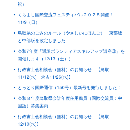
祝）
くらよし国際交流フェスティバル２０２５開催！
11/9（日）
鳥取県のごみのルール（やさしいにほんご） 東部版
と中部版を改定しました
令和7年度「通訳ボランティアスキルアップ講座③」を
開催します（12/13（土））
行政書士会相談会（無料）のお知らせ 【鳥取
11/12(水) 倉吉11/26(水)】
とっとり国際通信（150号）最新号を発行しました！
令和８年度鳥取県会計年度任用職員（国際交流員：中
国語）募集案内
行政書士会相談会（無料）のお知らせ 【鳥取
12/10(水)】