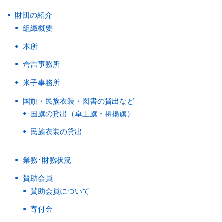
財団の紹介
組織概要
本所
倉吉事務所
米子事務所
国旗・民族衣装・図書の貸出など
国旗の貸出（卓上旗・掲揚旗）
民族衣装の貸出
業務･財務状況
賛助会員
賛助会員について
寄付金