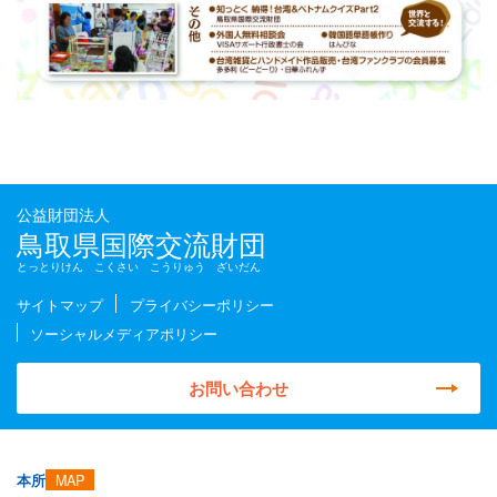
公益財団法人
鳥取県国際交流財団
とっとりけん こくさい こうりゅう ざいだん
サイトマップ
プライバシーポリシー
ソーシャルメディアポリシー
お問い合わせ
MAP
本所