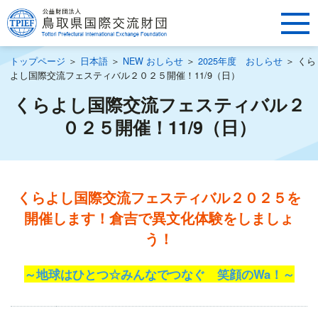
トップページ
＞
日本語
＞
NEW おしらせ
＞
2025年度 おしらせ
＞
くら
よし国際交流フェスティバル２０２５開催！11/9（日）
くらよし国際交流フェスティバル２
０２５開催！11/9（日）
くらよし国際交流フェスティバル２０２５を
開催します！倉吉で異文化体験をしましょ
う！
～地球はひとつ☆みんなでつなぐ 笑顔のWa！～