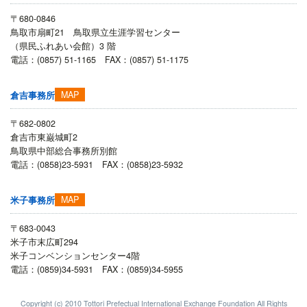
〒680-0846
鳥取市扇町21 鳥取県立生涯学習センター
（県民ふれあい会館）3 階
電話：(0857) 51-1165 FAX：(0857) 51-1175
MAP
倉吉事務所
〒682-0802
倉吉市東巌城町2
鳥取県中部総合事務所別館
電話：(0858)23-5931 FAX：(0858)23-5932
MAP
米子事務所
〒683-0043
米子市末広町294
米子コンベンションセンター4階
電話：(0859)34-5931 FAX：(0859)34-5955
Copyright (c) 2010 Tottori Prefectual International Exchange Foundation All Rights