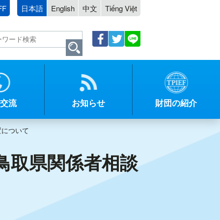
FF
日本語
English
中文
Tiếng Việt
交流
お知らせ
財団の紹介
置について
鳥取県関係者相談