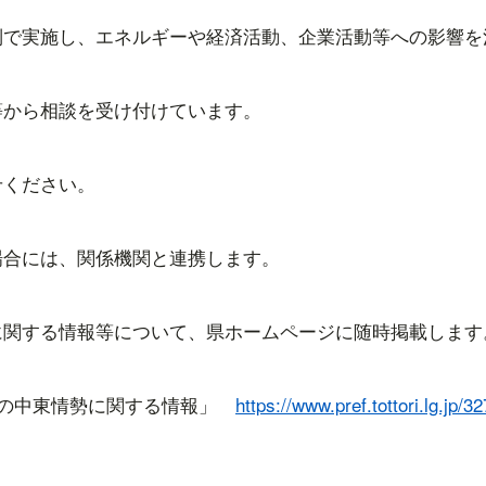
制で実施し、エネルギーや経済活動、企業活動等への影響を
等から相談を受け付けています。
せください。
場合には、関係機関と連携します。
に関する情報等について、県ホームページに随時掲載します
等の中東情勢に関する情報」
https://www.pref.tottori.lg.jp/