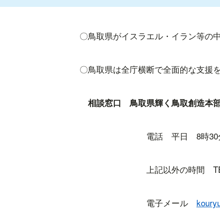
〇鳥取県がイスラエル・イラン等の
〇鳥取県は全庁横断で全面的な支援
相談窓口 鳥取県輝く鳥取創造本
電話 平日 8時30分～17時15分
上記以外の時間 TEL 0857
電子メール
kouryu