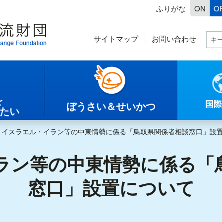
ふりがな
ON
O
サイトマップ
お問い合わせ
を
国際
ぼうさい＆せいかつ
したい
＞
イスラエル・イラン等の中東情勢に係る「鳥取県関係者相談窓口」設
ラン等の中東情勢に係る「
窓口」設置について