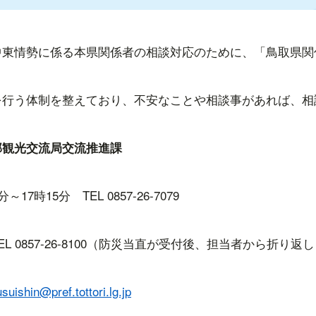
中東情勢に係る本県関係者の相談対応のために、「鳥取県関
を行う体制を整えており、不安なことや相談事があれば、相
部観光交流局交流推進課
 TEL 0857-26-7079
-26-8100（防災当直が受付後、担当者から折り返し
suishin@pref.tottori.lg.jp