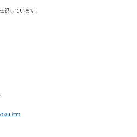
注視しています。
。
327530.htm