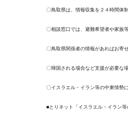
〇鳥取県は、情報収集を２４時間体
〇相談窓口では、避難希望者や家族
〇鳥取県関係者の情報があればお寄
〇帰国される場合など支援が必要な
〇イスラエル・イラン等の中東情勢
■とりネット「イスラエル・イラン