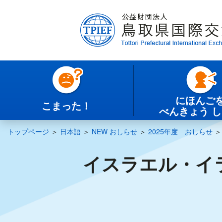
にほんご
こまった！
べんきょう 
トップページ
＞
日本語
＞
NEW おしらせ
＞
2025年度 おしらせ
イスラエル・イ