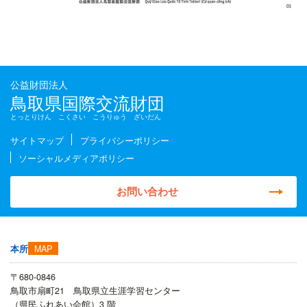
公益財団法人
鳥取県国際交流財団
とっとりけん こくさい こうりゅう ざいだん
サイトマップ
プライバシーポリシー
ソーシャルメディアポリシー
お問い合わせ
MAP
本所
〒680-0846
鳥取市扇町21 鳥取県立生涯学習センター
（県民ふれあい会館）3 階