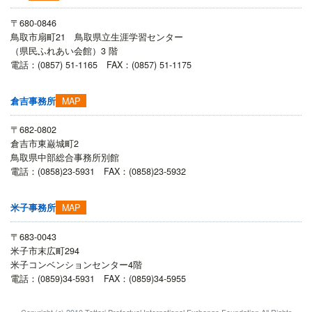
〒680-0846
鳥取市扇町21 鳥取県立生涯学習センター
（県民ふれあい会館）3 階
電話：(0857) 51-1165 FAX：(0857) 51-1175
MAP
倉吉事務所
〒682-0802
倉吉市東巌城町2
鳥取県中部総合事務所別館
電話：(0858)23-5931 FAX：(0858)23-5932
MAP
米子事務所
〒683-0043
米子市末広町294
米子コンベンションセンター4階
電話：(0859)34-5931 FAX：(0859)34-5955