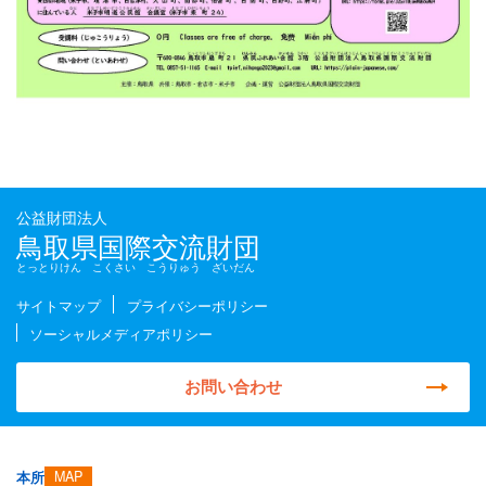
公益財団法人
鳥取県国際交流財団
とっとりけん こくさい こうりゅう ざいだん
サイトマップ
プライバシーポリシー
ソーシャルメディアポリシー
お問い合わせ
MAP
本所