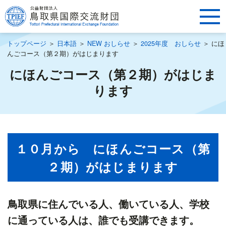
トップページ
＞
日本語
＞
NEW おしらせ
＞
2025年度 おしらせ
＞
にほ
んごコース（第２期）がはじまります
にほんごコース（第２期）がはじま
ります
１０月から にほんごコース（第
２期）がはじまります
鳥取県に住んでいる人、働いている人、学校
に通っている人は、誰でも受講できます。