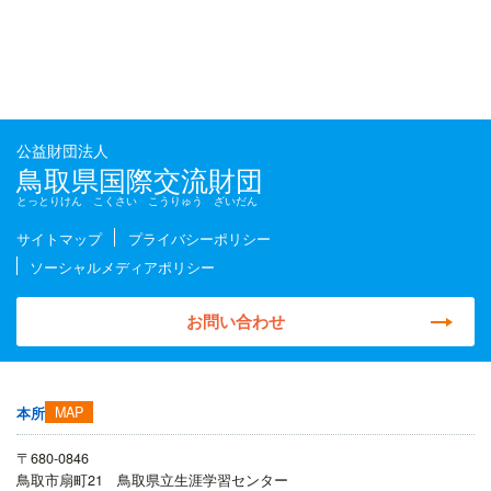
公益財団法人
鳥取県国際交流財団
とっとりけん こくさい こうりゅう ざいだん
サイトマップ
プライバシーポリシー
ソーシャルメディアポリシー
お問い合わせ
MAP
本所
〒680-0846
鳥取市扇町21 鳥取県立生涯学習センター